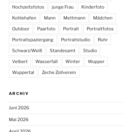
Hochzeitsfotos
junge Frau
Kinderfoto
Kohlehafen
Mann
Mettmann
Mädchen
Outdoor
Paarfoto
Portrait
Portraitfotos
Portraitspaziergang
Portraitstudio
Ruhr
Schwarz/Weiß
Standesamt
Studio
Velbert
Wasserfall
Winter
Wupper
Wuppertal
Zeche Zollverein
ARCHIV
Juni 2026
Mai 2026
April 2026