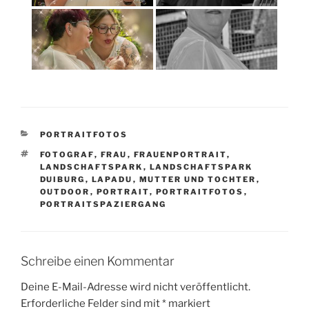
KATEGORIEN
PORTRAITFOTOS
SCHLAGWÖRTER
FOTOGRAF
,
FRAU
,
FRAUENPORTRAIT
,
LANDSCHAFTSPARK
,
LANDSCHAFTSPARK
DUIBURG
,
LAPADU
,
MUTTER UND TOCHTER
,
OUTDOOR
,
PORTRAIT
,
PORTRAITFOTOS
,
PORTRAITSPAZIERGANG
Schreibe einen Kommentar
Deine E-Mail-Adresse wird nicht veröffentlicht.
Erforderliche Felder sind mit
*
markiert