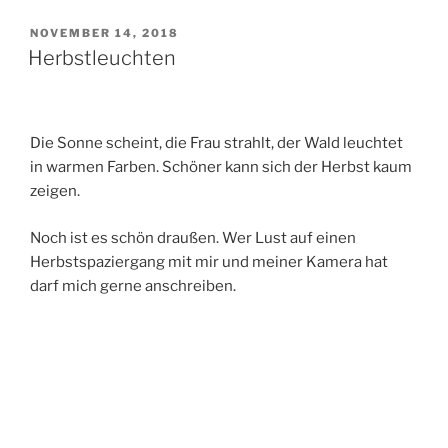
VERÖFFENTLICHT
NOVEMBER 14, 2018
AM
Herbstleuchten
Die Sonne scheint, die Frau strahlt, der Wald leuchtet
in warmen Farben. Schöner kann sich der Herbst kaum
zeigen.
Noch ist es schön draußen. Wer Lust auf einen
Herbstspaziergang mit mir und meiner Kamera hat
darf mich gerne anschreiben.