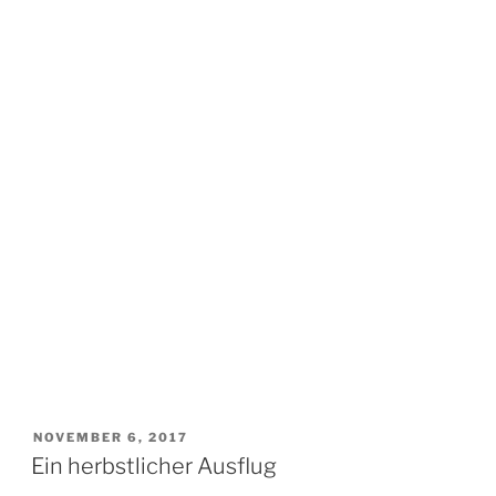
VERÖFFENTLICHT
NOVEMBER 6, 2017
AM
Ein herbstlicher Ausflug