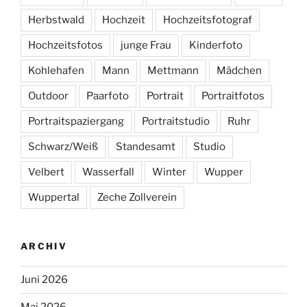
Herbstwald
Hochzeit
Hochzeitsfotograf
Hochzeitsfotos
junge Frau
Kinderfoto
Kohlehafen
Mann
Mettmann
Mädchen
Outdoor
Paarfoto
Portrait
Portraitfotos
Portraitspaziergang
Portraitstudio
Ruhr
Schwarz/Weiß
Standesamt
Studio
Velbert
Wasserfall
Winter
Wupper
Wuppertal
Zeche Zollverein
ARCHIV
Juni 2026