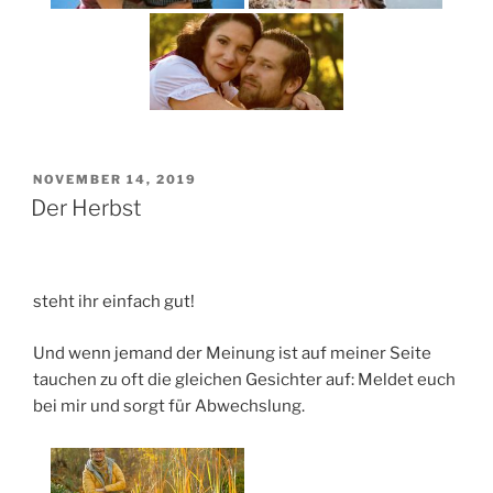
VERÖFFENTLICHT
NOVEMBER 14, 2019
AM
Der Herbst
steht ihr einfach gut!
Und wenn jemand der Meinung ist auf meiner Seite
tauchen zu oft die gleichen Gesichter auf: Meldet euch
bei mir und sorgt für Abwechslung.