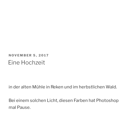
VERÖFFENTLICHT
NOVEMBER 5, 2017
AM
Eine Hochzeit
in der alten Mühle in Reken und im herbstlichen Wald.
Bei einem solchen Licht, diesen Farben hat Photoshop
mal Pause.