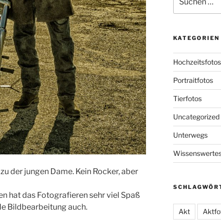
nach:
KATEGORIEN
Hochzeitsfotos
Portraitfotos
Tierfotos
Uncategorized
Unterwegs
Wissenswerte
h zu der jungen Dame. Kein Rocker, aber
SCHLAGWÖR
n hat das Fotografieren sehr viel Spaß
e Bildbearbeitung auch.
Akt
Aktfo