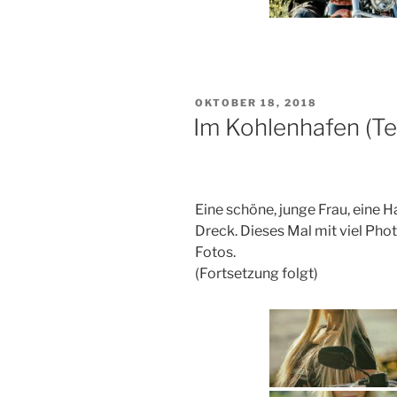
VERÖFFENTLICHT
OKTOBER 18, 2018
AM
Im Kohlenhafen (Tei
Eine schöne, junge Frau, eine 
Dreck. Dieses Mal mit viel Ph
Fotos.
(Fortsetzung folgt)