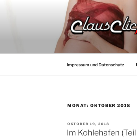
Zum
Inhalt
springen
Impressum und Datenschutz
MONAT:
OKTOBER 2018
VERÖFFENTLICHT
OKTOBER 19, 2018
AM
Im Kohlehafen (Teil