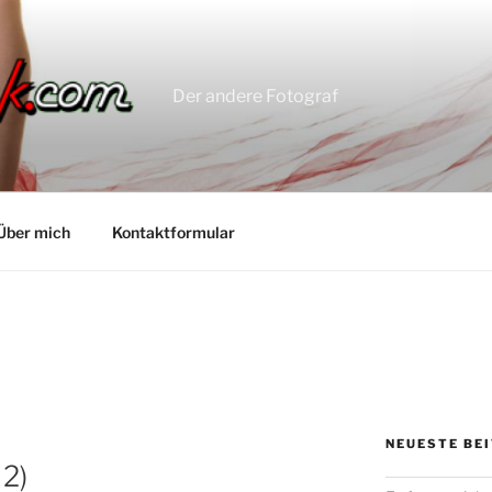
Der andere Fotograf
Über mich
Kontaktformular
NEUESTE BE
 2)