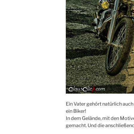
Ein Vater gehört natürlich auc
ein Biker!
In dem Gelände, mit den Motive
gemacht. Und die anschließend