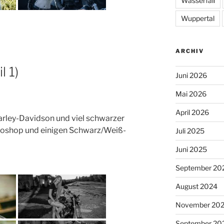
Wasserfall
Wuppertal
ARCHIV
l 1)
Juni 2026
Mai 2026
April 2026
Harley-Davidson und viel schwarzer
otoshop und einigen Schwarz/Weiß-
Juli 2025
Juni 2025
September 20
August 2024
November 20
September 20