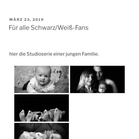
VERÖFFENTLICHT
MÄRZ 23, 2019
AM
Für alle Schwarz/Weiß-Fans
hier die Studioserie einer jungen Familie.