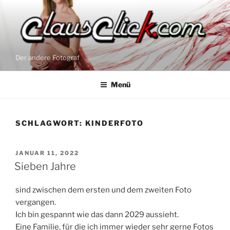
Zum
Inhalt
springen
Der andere Fotograf
Menü
SCHLAGWORT:
KINDERFOTO
VERÖFFENTLICHT
JANUAR 11, 2022
AM
Sieben Jahre
sind zwischen dem ersten und dem zweiten Foto
vergangen.
Ich bin gespannt wie das dann 2029 aussieht.
Eine Familie, für die ich immer wieder sehr gerne Fotos