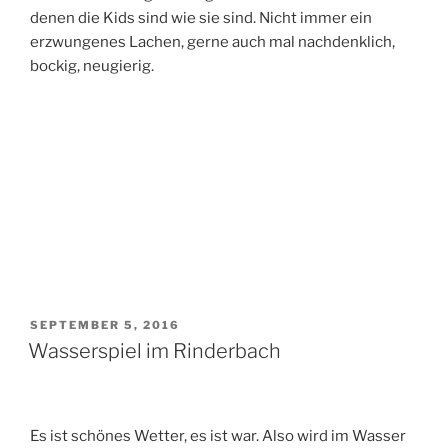
denen die Kids sind wie sie sind. Nicht immer ein
erzwungenes Lachen, gerne auch mal nachdenklich,
bockig, neugierig.
VERÖFFENTLICHT
SEPTEMBER 5, 2016
AM
Wasserspiel im Rinderbach
Es ist schönes Wetter, es ist war. Also wird im Wasser