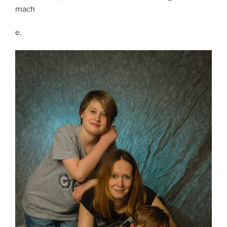
mach
e.