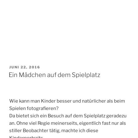
VERÖFFENTLICHT
JUNI 22, 2016
AM
Ein Mädchen auf dem Spielplatz
Wie kann man Kinder besser und natürlicher als beim
Spielen fotografieren?
Da bietet sich ein Besuch auf dem Spielplatz geradezu
an. Ohne viel Regie meinerseits, eigentlich fast nur als
stiller Beobachter tätig, machte ich diese