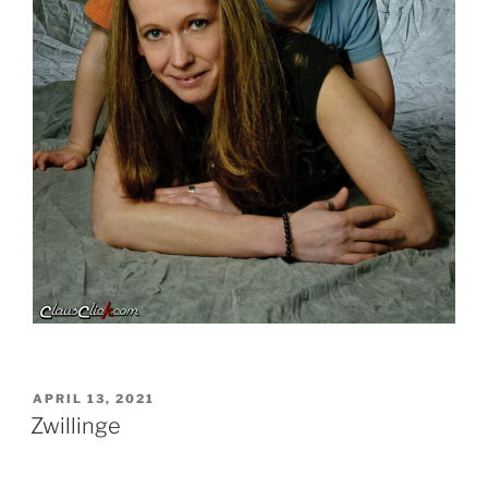
VERÖFFENTLICHT
APRIL 13, 2021
AM
Zwillinge