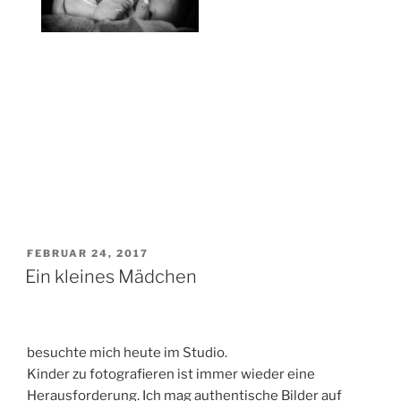
VERÖFFENTLICHT
FEBRUAR 24, 2017
AM
Ein kleines Mädchen
besuchte mich heute im Studio.
Kinder zu fotografieren ist immer wieder eine
Herausforderung. Ich mag authentische Bilder auf