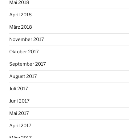
Mai 2018
April 2018
März 2018
November 2017
Oktober 2017
September 2017
August 2017
Juli 2017
Juni 2017
Mai 2017
April 2017