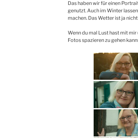
Das haben wir für einen Portr
genutzt. Auch im Winter lasse
machen. Das Wetter ist ja nich
Wenn du mal Lust hast mit mir
Fotos spazieren zu gehen kann