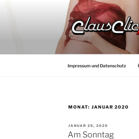
Zum
Inhalt
springen
Impressum und Datenschutz
MONAT:
JANUAR 2020
VERÖFFENTLICHT
JANUAR 29, 2020
AM
Am Sonntag