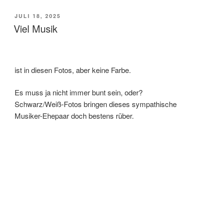
VERÖFFENTLICHT
JULI 18, 2025
AM
Viel Musik
ist in diesen Fotos, aber keine Farbe.
Es muss ja nicht immer bunt sein, oder?
Schwarz/Weiß-Fotos bringen dieses sympathische
Musiker-Ehepaar doch bestens rüber.