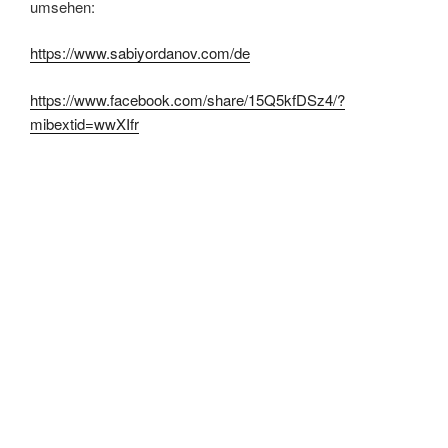
umsehen:
https://www.sabiyordanov.com/de
https://www.facebook.com/share/15Q5kfDSz4/?
mibextid=wwXIfr