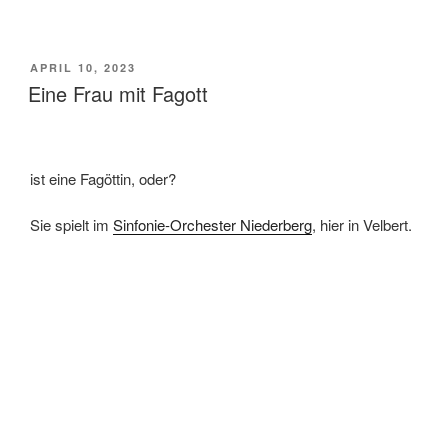
VERÖFFENTLICHT
APRIL 10, 2023
AM
Eine Frau mit Fagott
ist eine Fagöttin, oder?
Sie spielt im
Sinfonie-Orchester Niederberg
, hier in Velbert.