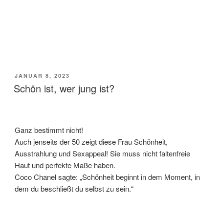
VERÖFFENTLICHT
JANUAR 8, 2023
AM
Schön ist, wer jung ist?
Ganz bestimmt nicht!
Auch jenseits der 50 zeigt diese Frau Schönheit,
Ausstrahlung und Sexappeal! Sie muss nicht faltenfreie
Haut und perfekte Maße haben.
Coco Chanel sagte: „Schönheit beginnt in dem Moment, in
dem du beschließt du selbst zu sein.“