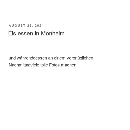
VERÖFFENTLICHT
AUGUST 26, 2024
AM
Eis essen in Monheim
und währenddessen an einem vergnüglichen
Nachmittagviele tolle Fotos machen.