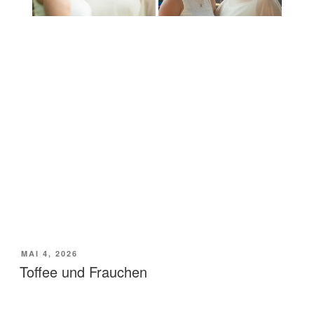
VERÖFFENTLICHT
MAI 4, 2026
AM
Toffee und Frauchen