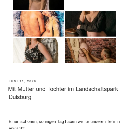
VERÖFFENTLICHT
JUNI 11, 2026
AM
Mit Mutter und Tochter im Landschaftspark
Duisburg
Einen schönen, sonnigen Tag haben wir für unseren Termin
erwischt.