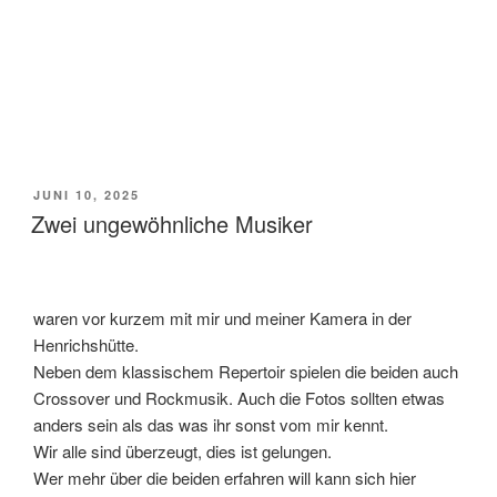
VERÖFFENTLICHT
JUNI 10, 2025
AM
Zwei ungewöhnliche Musiker
waren vor kurzem mit mir und meiner Kamera in der
Henrichshütte.
Neben dem klassischem Repertoir spielen die beiden auch
Crossover und Rockmusik. Auch die Fotos sollten etwas
anders sein als das was ihr sonst vom mir kennt.
Wir alle sind überzeugt, dies ist gelungen.
Wer mehr über die beiden erfahren will kann sich hier