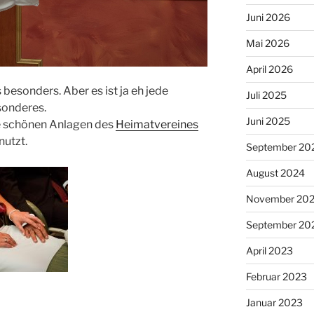
Juni 2026
Mai 2026
April 2026
 besonders. Aber es ist ja eh jede
Juli 2025
sonderes.
Juni 2025
e schönen Anlagen des
Heimatvereines
nutzt.
September 20
August 2024
November 20
September 20
April 2023
Februar 2023
Januar 2023