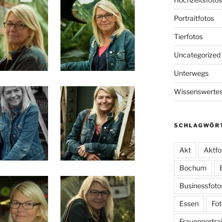
Portraitfotos
Tierfotos
Uncategorized
Unterwegs
Wissenswerte
SCHLAGWÖR
Akt
Aktfo
Bochum
Businessfoto
Essen
Fot
Frauenportrai