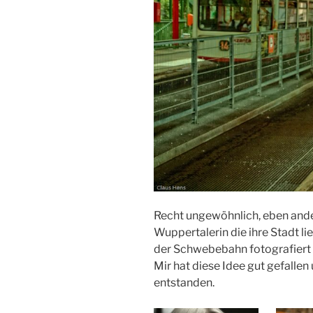
Recht ungewöhnlich, eben anders
Wuppertalerin die ihre Stadt li
der Schwebebahn fotografiert
Mir hat diese Idee gut gefalle
entstanden.