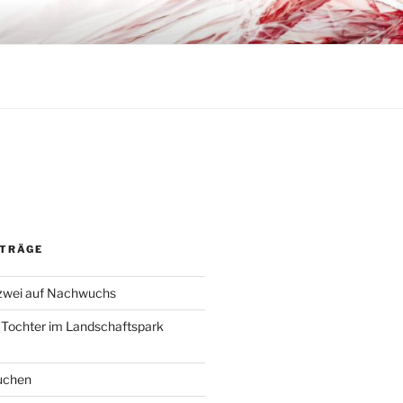
ITRÄGE
 zwei auf Nachwuchs
 Tochter im Landschaftspark
uchen