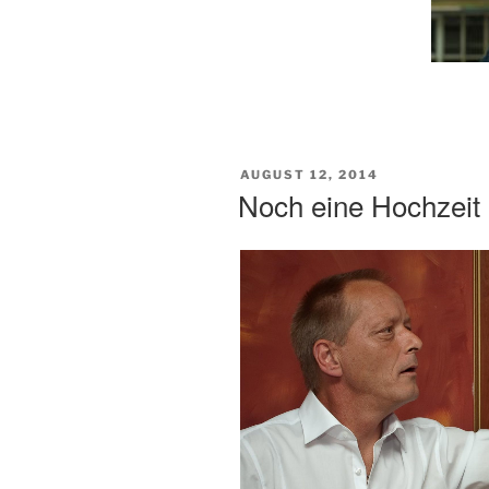
VERÖFFENTLICHT
AUGUST 12, 2014
AM
Noch eine Hochzeit