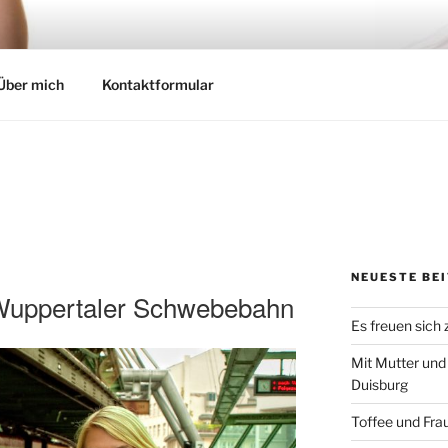
Über mich
Kontaktformular
NEUESTE BE
r Wuppertaler Schwebebahn
Es freuen sich
Mit Mutter und
Duisburg
Toffee und Fra