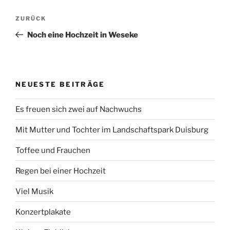
Beitragsnavigation
Vorheriger
ZURÜCK
Beitrag
Noch eine Hochzeit in Weseke
NEUESTE BEITRÄGE
Es freuen sich zwei auf Nachwuchs
Mit Mutter und Tochter im Landschaftspark Duisburg
Toffee und Frauchen
Regen bei einer Hochzeit
Viel Musik
Konzertplakate