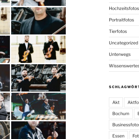
Hochzeitsfotos
Portraitfotos
Tierfotos
Uncategorized
Unterwegs
Wissenswerte
SCHLAGWÖR
Akt
Aktfo
Bochum
Businessfoto
Essen
Fot