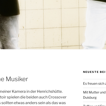
NEUESTE BE
e Musiker
Es freuen sich
meiner Kamera in der Henrichshütte.
Mit Mutter und
ir spielen die beiden auch Crossover
Duisburg
sollten etwas anders sein als das was