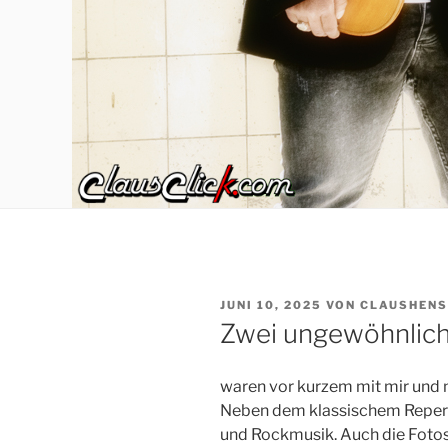
VERÖFFENTLICHT
JUNI 10, 2025
VON
CLAUSHENS
AM
Zwei ungewöhnlich
waren vor kurzem mit mir und 
Neben dem klassischem Reperto
und Rockmusik. Auch die Fotos 