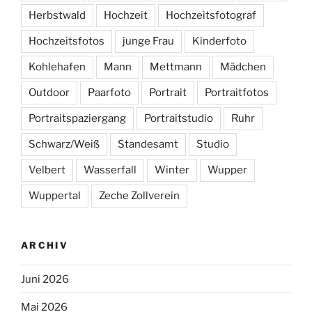
Herbstwald
Hochzeit
Hochzeitsfotograf
Hochzeitsfotos
junge Frau
Kinderfoto
Kohlehafen
Mann
Mettmann
Mädchen
Outdoor
Paarfoto
Portrait
Portraitfotos
Portraitspaziergang
Portraitstudio
Ruhr
Schwarz/Weiß
Standesamt
Studio
Velbert
Wasserfall
Winter
Wupper
Wuppertal
Zeche Zollverein
ARCHIV
Juni 2026
Mai 2026