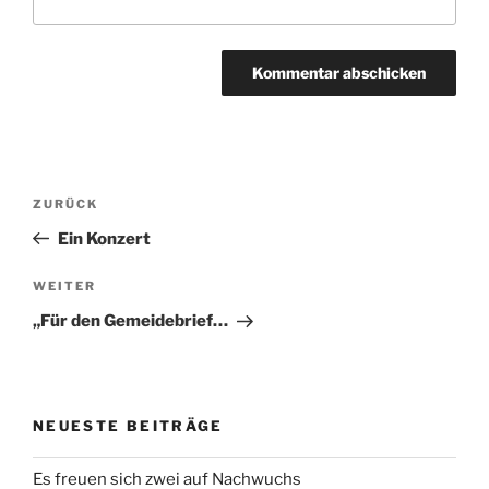
Beitragsnavigation
Vorheriger
ZURÜCK
Beitrag
Ein Konzert
Nächster
WEITER
Beitrag
„Für den Gemeidebrief…
NEUESTE BEITRÄGE
Es freuen sich zwei auf Nachwuchs