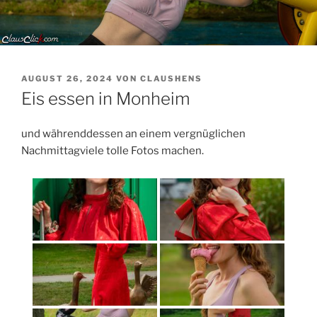
VERÖFFENTLICHT
AUGUST 26, 2024
VON
CLAUSHENS
AM
Eis essen in Monheim
und währenddessen an einem vergnüglichen
Nachmittagviele tolle Fotos machen.