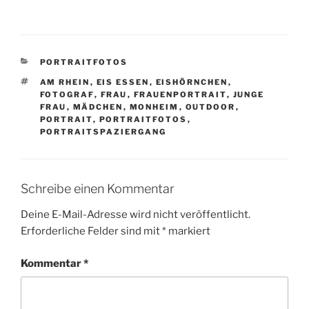
KATEGORIEN
PORTRAITFOTOS
SCHLAGWÖRTER
AM RHEIN
,
EIS ESSEN
,
EISHÖRNCHEN
,
FOTOGRAF
,
FRAU
,
FRAUENPORTRAIT
,
JUNGE
FRAU
,
MÄDCHEN
,
MONHEIM
,
OUTDOOR
,
PORTRAIT
,
PORTRAITFOTOS
,
PORTRAITSPAZIERGANG
Schreibe einen Kommentar
Deine E-Mail-Adresse wird nicht veröffentlicht.
Erforderliche Felder sind mit
*
markiert
Kommentar
*