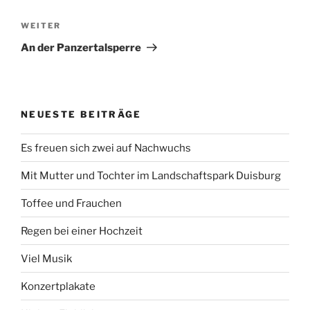
Nächster
WEITER
Beitrag
An der Panzertalsperre
NEUESTE BEITRÄGE
Es freuen sich zwei auf Nachwuchs
Mit Mutter und Tochter im Landschaftspark Duisburg
Toffee und Frauchen
Regen bei einer Hochzeit
Viel Musik
Konzertplakate