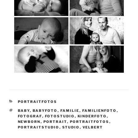
KATEGORIEN
PORTRAITFOTOS
SCHLAGWÖRTER
BABY
,
BABYFOTO
,
FAMILIE
,
FAMILIENFOTO
,
FOTOGRAF
,
FOTOSTUDIO
,
KINDERFOTO
,
NEWBORN
,
PORTRAIT
,
PORTRAITFOTOS
,
PORTRAITSTUDIO
,
STUDIO
,
VELBERT