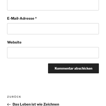
E-Mail-Adresse
*
Website
Beitragsnavigation
Vorheriger
ZURÜCK
Beitrag
Das Leben ist wie Zeichnen