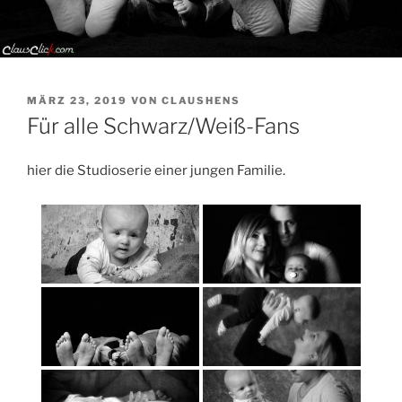
VERÖFFENTLICHT
MÄRZ 23, 2019
VON
CLAUSHENS
AM
Für alle Schwarz/Weiß-Fans
hier die Studioserie einer jungen Familie.