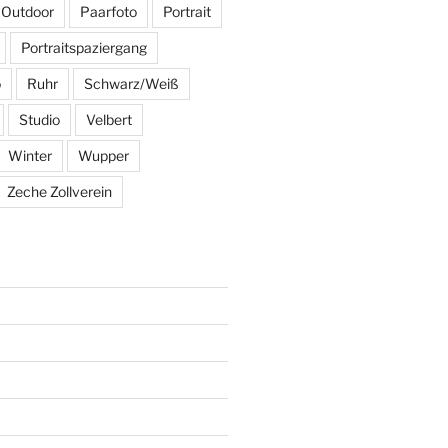
Outdoor
Paarfoto
Portrait
Portraitspaziergang
o
Ruhr
Schwarz/Weiß
Studio
Velbert
Winter
Wupper
Zeche Zollverein