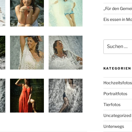
„Für den Gemei
Eis essen in M
Suchen
nach:
KATEGORIEN
Hochzeitsfotos
Portraitfotos
Tierfotos
Uncategorized
Unterwegs