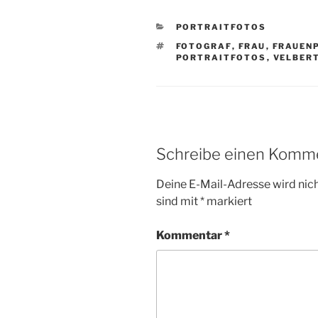
KATEGORIEN
PORTRAITFOTOS
SCHLAGWÖRTER
FOTOGRAF
,
FRAU
,
FRAUEN
PORTRAITFOTOS
,
VELBER
Schreibe einen Komm
Deine E-Mail-Adresse wird nicht
sind mit
*
markiert
Kommentar
*