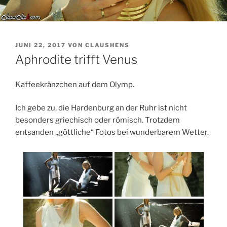
VERÖFFENTLICHT
JUNI 22, 2017
VON
CLAUSHENS
AM
Aphrodite trifft Venus
Kaffeekränzchen auf dem Olymp.
Ich gebe zu, die Hardenburg an der Ruhr ist nicht
besonders griechisch oder römisch. Trotzdem
entsanden „göttliche“ Fotos bei wunderbarem Wetter.