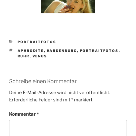
KATEGORIEN
PORTRAITFOTOS
SCHLAGWÖRTER
APHRODITE
,
HARDENBURG
,
PORTRAITFOTOS
,
RUHR
,
VENUS
Schreibe einen Kommentar
Deine E-Mail-Adresse wird nicht veröffentlicht.
Erforderliche Felder sind mit
*
markiert
Kommentar
*