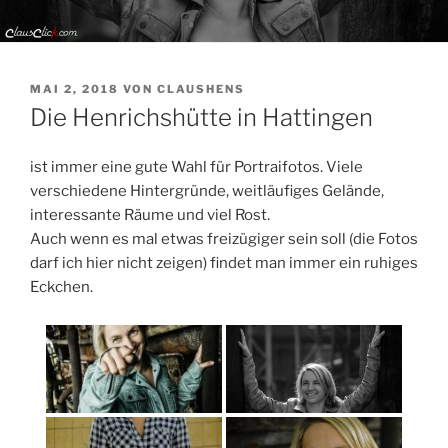
VERÖFFENTLICHT
MAI 2, 2018
VON
CLAUSHENS
AM
Die Henrichshütte in Hattingen
ist immer eine gute Wahl für Portraifotos. Viele
verschiedene Hintergründe, weitläufiges Gelände,
interessante Räume und viel Rost.
Auch wenn es mal etwas freizügiger sein soll (die Fotos
darf ich hier nicht zeigen) findet man immer ein ruhiges
Eckchen.