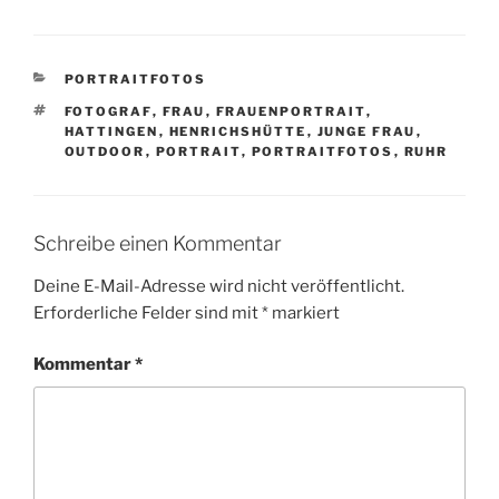
KATEGORIEN
PORTRAITFOTOS
SCHLAGWÖRTER
FOTOGRAF
,
FRAU
,
FRAUENPORTRAIT
,
HATTINGEN
,
HENRICHSHÜTTE
,
JUNGE FRAU
,
OUTDOOR
,
PORTRAIT
,
PORTRAITFOTOS
,
RUHR
Schreibe einen Kommentar
Deine E-Mail-Adresse wird nicht veröffentlicht.
Erforderliche Felder sind mit
*
markiert
Kommentar
*