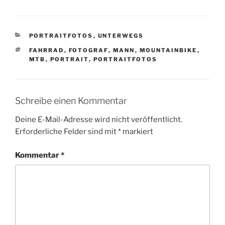
KATEGORIEN
PORTRAITFOTOS
,
UNTERWEGS
SCHLAGWÖRTER
FAHRRAD
,
FOTOGRAF
,
MANN
,
MOUNTAINBIKE
,
MTB
,
PORTRAIT
,
PORTRAITFOTOS
Schreibe einen Kommentar
Deine E-Mail-Adresse wird nicht veröffentlicht.
Erforderliche Felder sind mit
*
markiert
Kommentar
*