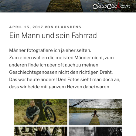
VERÖFFENTLICHT
APRIL 15, 2017
VON
CLAUSHENS
AM
Ein Mann und sein Fahrrad
Männer fotografiere ich ja eher selten.
Zum einen wollen die meisten Männer nicht, zum
anderen finde ich aber oft auch zu meinen
Geschlechtsgenossen nicht den richtigen Draht.
Das war heute anders! Den Fotos sieht man doch an,
dass wir beide mit ganzem Herzen dabei waren.