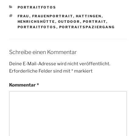
KATEGORIEN
PORTRAITFOTOS
SCHLAGWÖRTER
FRAU
,
FRAUENPORTRAIT
,
HATTINGEN
,
HENRICHSHÜTTE
,
OUTDOOR
,
PORTRAIT
,
PORTRAITFOTOS
,
PORTRAITSPAZIERGANG
Schreibe einen Kommentar
Deine E-Mail-Adresse wird nicht veröffentlicht.
Erforderliche Felder sind mit
*
markiert
Kommentar
*