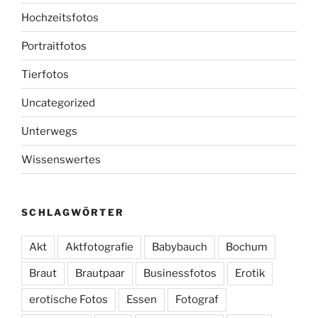
Hochzeitsfotos
Portraitfotos
Tierfotos
Uncategorized
Unterwegs
Wissenswertes
SCHLAGWÖRTER
Akt
Aktfotografie
Babybauch
Bochum
Braut
Brautpaar
Businessfotos
Erotik
erotische Fotos
Essen
Fotograf