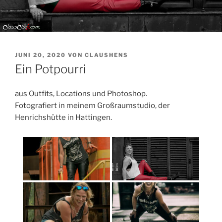
VERÖFFENTLICHT
JUNI 20, 2020
VON
CLAUSHENS
AM
Ein Potpourri
aus Outfits, Locations und Photoshop.
Fotografiert in meinem Großraumstudio, der
Henrichshütte in Hattingen.