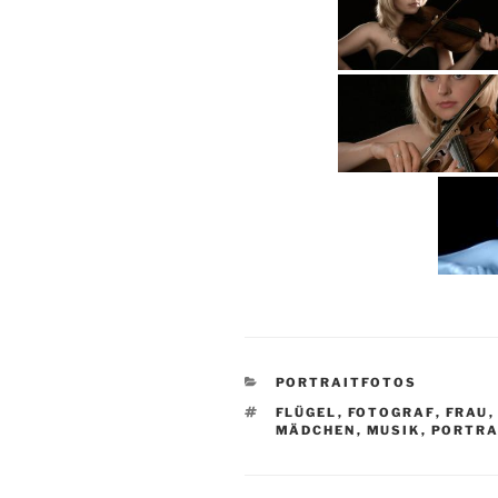
KATEGORIEN
PORTRAITFOTOS
SCHLAGWÖRTER
FLÜGEL
,
FOTOGRAF
,
FRAU
MÄDCHEN
,
MUSIK
,
PORTRA