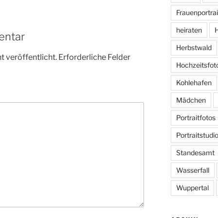
Frauenportrai
heiraten
H
entar
Herbstwald
 veröffentlicht.
Erforderliche Felder
Hochzeitsfot
Kohlehafen
Mädchen
Portraitfotos
Portraitstudi
Standesamt
Wasserfall
Wuppertal