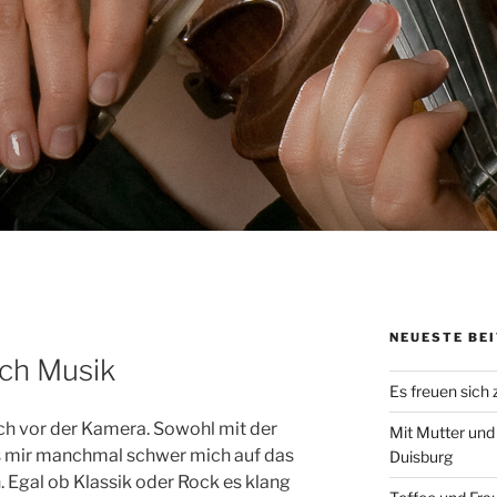
NEUESTE BE
ach Musik
Es freuen sich
 ich vor der Kamera. Sowohl mit der
Mit Mutter und
es mir manchmal schwer mich auf das
Duisburg
. Egal ob Klassik oder Rock es klang