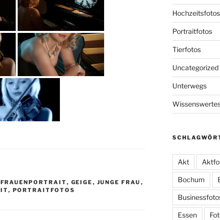
Hochzeitsfotos
Portraitfotos
Tierfotos
Uncategorized
Unterwegs
Wissenswerte
SCHLAGWÖR
Akt
Aktfo
Bochum
,
FRAUENPORTRAIT
,
GEIGE
,
JUNGE FRAU
,
IT
,
PORTRAITFOTOS
Businessfoto
Essen
Fot