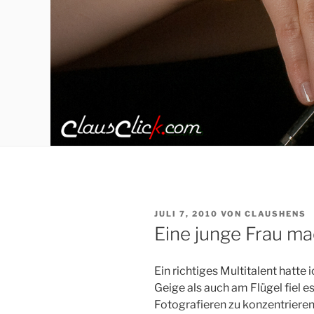
VERÖFFENTLICHT
JULI 7, 2010
VON
CLAUSHENS
AM
Eine junge Frau m
Ein richtiges Multitalent hatte
Geige als auch am Flügel fiel 
Fotografieren zu konzentrieren