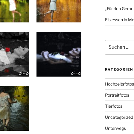
„Für den Gemei
Eis essen in M
Suchen
nach:
KATEGORIEN
Hochzeitsfotos
Portraitfotos
Tierfotos
Uncategorized
Unterwegs