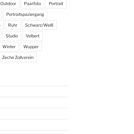
Outdoor
Paarfoto
Portrait
Portraitspaziergang
o
Ruhr
Schwarz/Weiß
Studio
Velbert
Winter
Wupper
Zeche Zollverein