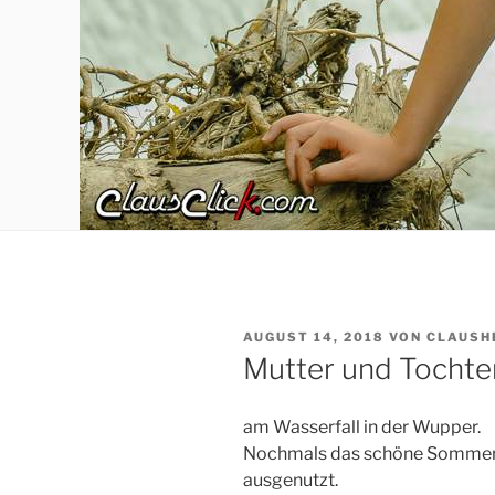
VERÖFFENTLICHT
AUGUST 14, 2018
VON
CLAUSH
AM
Mutter und Tochte
am Wasserfall in der Wupper.
Nochmals das schöne Sommerwe
ausgenutzt.