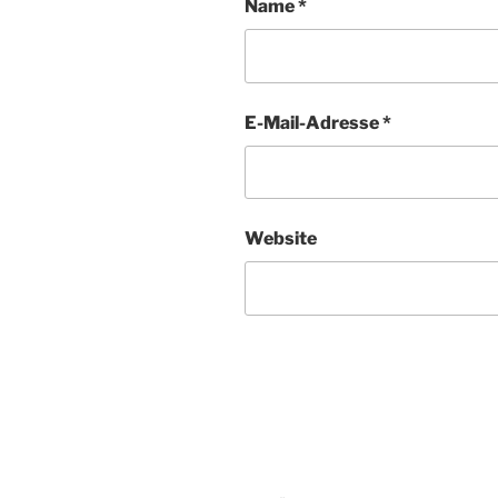
Name
*
E-Mail-Adresse
*
Website
Beitragsnavigation