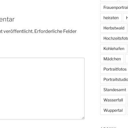
Frauenportrai
heiraten
H
entar
Herbstwald
 veröffentlicht.
Erforderliche Felder
Hochzeitsfot
Kohlehafen
Mädchen
Portraitfotos
Portraitstudi
Standesamt
Wasserfall
Wuppertal