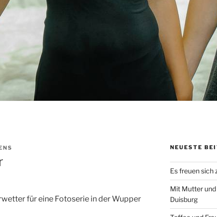
NEUESTE BE
ENS
r
Es freuen sich
Mit Mutter und
tter für eine Fotoserie in der Wupper
Duisburg