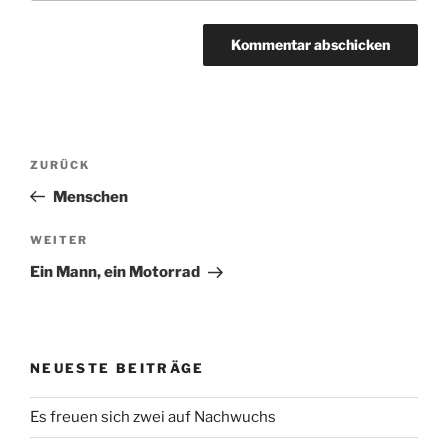
Beitragsnavigation
Vorheriger
ZURÜCK
Beitrag
Menschen
Nächster
WEITER
Beitrag
Ein Mann, ein Motorrad
NEUESTE BEITRÄGE
Es freuen sich zwei auf Nachwuchs