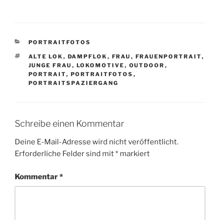
KATEGORIEN
PORTRAITFOTOS
SCHLAGWÖRTER
ALTE LOK
,
DAMPFLOK
,
FRAU
,
FRAUENPORTRAIT
,
JUNGE FRAU
,
LOKOMOTIVE
,
OUTDOOR
,
PORTRAIT
,
PORTRAITFOTOS
,
PORTRAITSPAZIERGANG
Schreibe einen Kommentar
Deine E-Mail-Adresse wird nicht veröffentlicht.
Erforderliche Felder sind mit
*
markiert
Kommentar
*