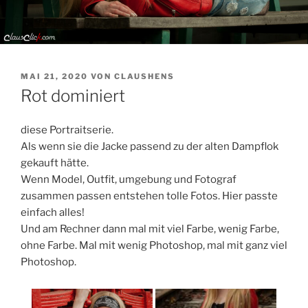
VERÖFFENTLICHT
MAI 21, 2020
VON
CLAUSHENS
AM
Rot dominiert
diese Portraitserie.
Als wenn sie die Jacke passend zu der alten Dampflok
gekauft hätte.
Wenn Model, Outfit, umgebung und Fotograf
zusammen passen entstehen tolle Fotos. Hier passte
einfach alles!
Und am Rechner dann mal mit viel Farbe, wenig Farbe,
ohne Farbe. Mal mit wenig Photoshop, mal mit ganz viel
Photoshop.