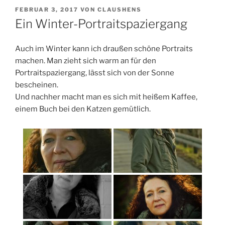
VERÖFFENTLICHT
FEBRUAR 3, 2017
VON
CLAUSHENS
AM
Ein Winter-Portraitspaziergang
Auch im Winter kann ich draußen schöne Portraits
machen. Man zieht sich warm an für den
Portraitspaziergang, lässt sich von der Sonne
bescheinen.
Und nachher macht man es sich mit heißem Kaffee,
einem Buch bei den Katzen gemütlich.