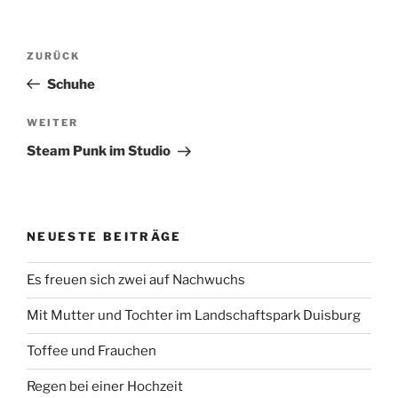
Beitragsnavigation
Vorheriger
ZURÜCK
Beitrag
Schuhe
Nächster
WEITER
Beitrag
Steam Punk im Studio
NEUESTE BEITRÄGE
Es freuen sich zwei auf Nachwuchs
Mit Mutter und Tochter im Landschaftspark Duisburg
Toffee und Frauchen
Regen bei einer Hochzeit