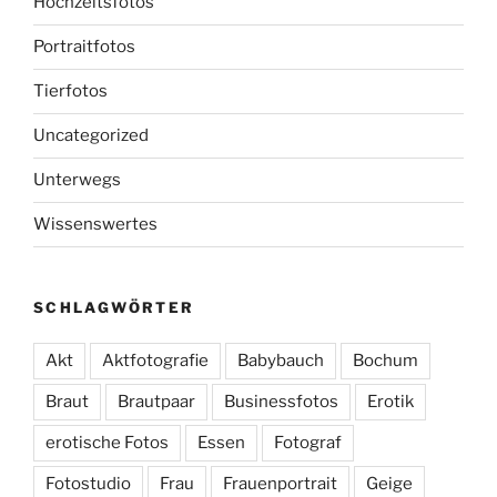
Hochzeitsfotos
Portraitfotos
Tierfotos
Uncategorized
Unterwegs
Wissenswertes
SCHLAGWÖRTER
Akt
Aktfotografie
Babybauch
Bochum
Braut
Brautpaar
Businessfotos
Erotik
erotische Fotos
Essen
Fotograf
Fotostudio
Frau
Frauenportrait
Geige