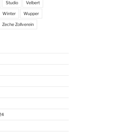
Studio
Velbert
Winter
Wupper
Zeche Zollverein
24