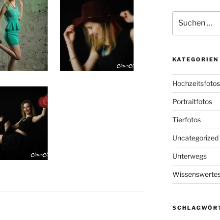
Suchen
nach:
KATEGORIEN
Hochzeitsfotos
Portraitfotos
Tierfotos
Uncategorized
Unterwegs
Wissenswerte
SCHLAGWÖR