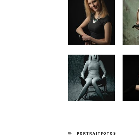
KATEGORIEN
PORTRAITFOTOS