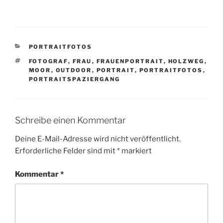
KATEGORIEN
PORTRAITFOTOS
SCHLAGWÖRTER
FOTOGRAF
,
FRAU
,
FRAUENPORTRAIT
,
HOLZWEG
,
MOOR
,
OUTDOOR
,
PORTRAIT
,
PORTRAITFOTOS
,
PORTRAITSPAZIERGANG
Schreibe einen Kommentar
Deine E-Mail-Adresse wird nicht veröffentlicht.
Erforderliche Felder sind mit
*
markiert
Kommentar
*