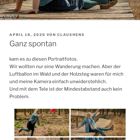
VERÖFFENTLICHT
APRIL 18, 2020
VON
CLAUSHENS
AM
Ganz spontan
kam es zu diesen Portraitfotos.
Wir wollten nur eine Wanderung machen. Aber der
Luftballon im Wald und der Holzsteg waren für mich
und meine Kamera einfach unwiderstehlich.
Und mit dem Tele ist der Mindestabstand auch kein
Problem.