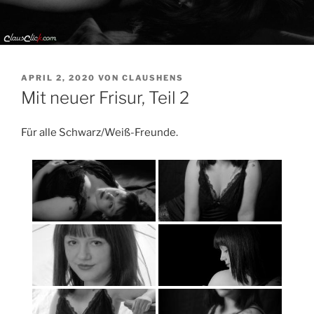
VERÖFFENTLICHT
APRIL 2, 2020
VON
CLAUSHENS
AM
Mit neuer Frisur, Teil 2
Für alle Schwarz/Weiß-Freunde.