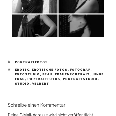
KATEGORIEN
PORTRAITFOTOS
SCHLAGWÖRTER
EROTIK
,
EROTISCHE FOTOS
,
FOTOGRAF
,
FOTOSTUDIO
,
FRAU
,
FRAUENPORTRAIT
,
JUNGE
FRAU
,
PORTRAITFOTOS
,
PORTRAITSTUDIO
,
STUDIO
,
VELBERT
Schreibe einen Kommentar
Deine E-Mail-Adresse wird nicht veröffentlicht.